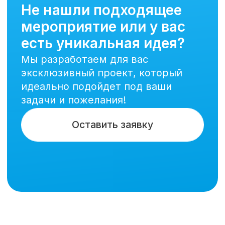
Ждем вашего звонка
8-917-338-25-81
98-25-81, 97-90-47