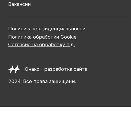
Используя этот сайт, вы даёте
согласие на
OK
обработку файлов cookie