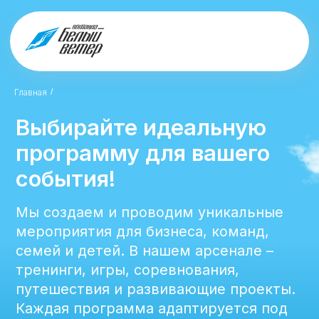
Выбирайте идеальную
Главная
/
программу для вашего
события!
Мы создаем и проводим уникальные
мероприятия для бизнеса, команд,
семей и детей. В нашем арсенале –
тренинги, игры, соревнования,
путешествия и развивающие проекты.
Каждая программа адаптируется под
ваши цели, формат и аудиторию.
Оставить заявку