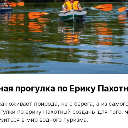
ая прогулка по Ерику Пахот
ак оживает природа, не с берега, а из самог
гулки по ерику Пахотный созданы для того, 
узиться в мир водного туризма.