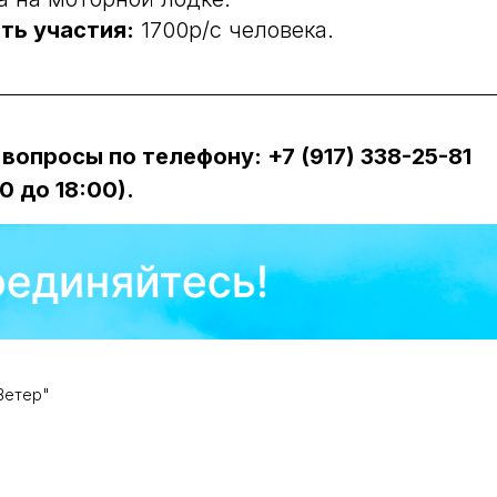
ть участия:
1700р/с человека.
 вопросы по телефону: +7 (917) 338-25-81
0 до 18:00).
Ветер"