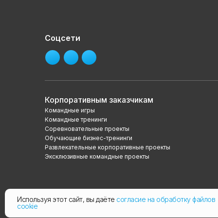
Соцсети
Корпоративным заказчикам
Командные игры
Командные тренинги
Соревновательные проекты
Обучающие бизнес-тренинги
Развлекательные корпоративные проекты
Эксклюзивные командные проекты
Используя этот сайт, вы даёте
согласие на обработку файлов
cookie
2024. Все права защищены.