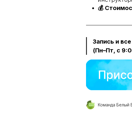
💰 Стоимос
Запись и все
(Пн–Пт, с 9:0
Команда Белый 