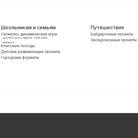
Школьникам и семьям
Путешествия
Сюжетно-динамические игры
Байдарочные проекты
Проекты в парке «Белый
Экскурсионные проекты
ветер»
Классные походы
Детские развивающие проекты
Городские форматы