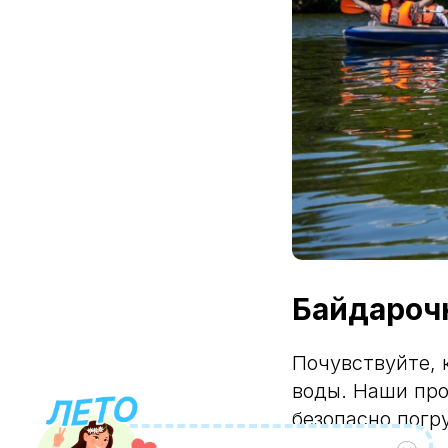
Байдарочн
Почувствуйте, к
воды. Наши про
безопасно погр