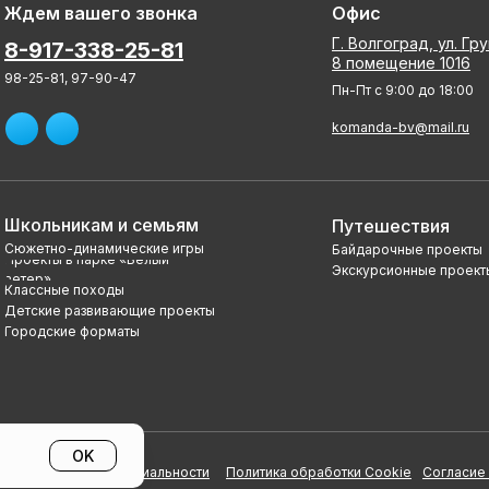
Ждем вашего звонка
Офис
Г. Волгоград, ул. Гр
8-917-338-25-81
8 помещение 1016
98-25-81, 97-90-47
Пн-Пт с 9:00 до 18:00
komanda-bv@mail.ru
Школьникам и семьям
Путешествия
Сюжетно-динамические игры
Байдарочные проекты
Проекты в парке «Белый
Экскурсионные проект
ветер»
Классные походы
Детские развивающие проекты
Городские форматы
OK
Политика конфиденциальности
Политика обработки Cookie
Согласие 