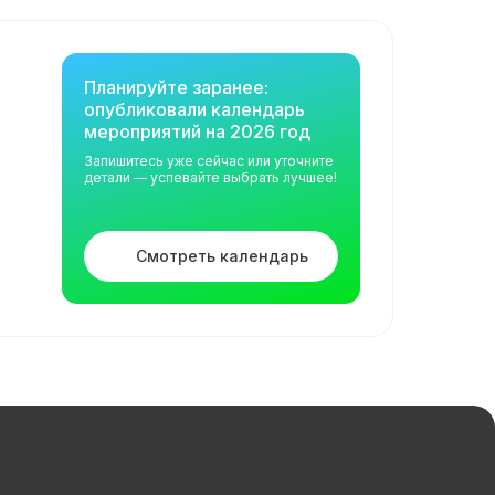
Планируйте заранее:
опубликовали календарь
мероприятий на 2026 год
Запишитесь уже сейчас или уточните
детали — успевайте выбрать лучшее!
Смотреть календарь