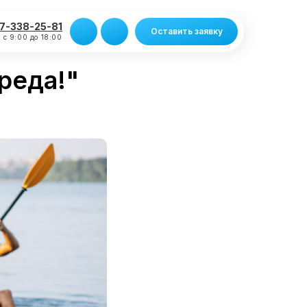
7-338-25-81
Оставить заявку
 с 9:00 до 18:00
среда!"