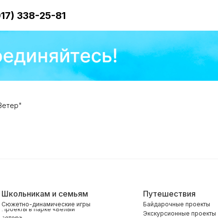
917) 338-25-81
Ветер"
Школьникам и семьям
Путешествия
Сюжетно-динамические игры
Байдарочные проекты
Проекты в парке «Белый
Экскурсионные проекты
ветер»