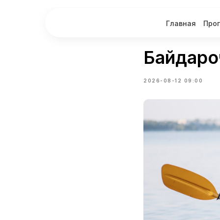
Главная
Про
Байдароч
2026-08-12 09:00