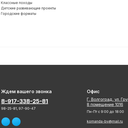
Классные походы
Детские развивающие проекты
Городские форматы
Ждем вашего звонка
Офис
Г. Волгоград, ул. Гр
8-917-338-25-81
8 помещение 1016
98-25-81, 97-90-47
Пн-Пт с 9:00 до 18:00
komanda-bv@mail.ru