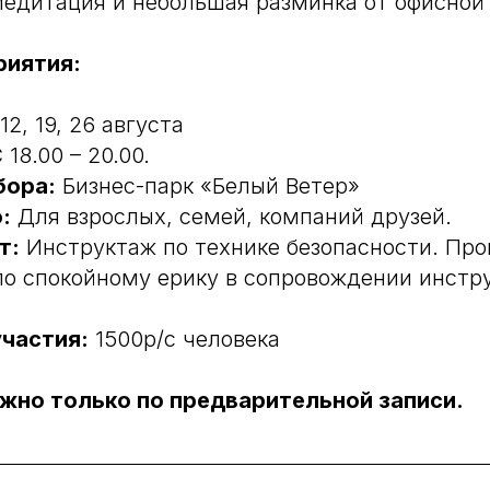
медитация и небольшая разминка от офисной
риятия:
12, 19, 26 августа
 18.00 – 20.00.
бора:
Бизнес-парк «Белый Ветер»
:
Для взрослых, семей, компаний друзей.
т:
Инструктаж по технике безопасности. Про
по спокойному ерику в сопровождении инстру
участия:
1500р/с человека
жно только по предварительной записи.