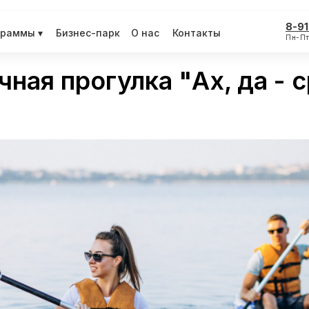
8-91
граммы ▾
Бизнес-парк
О нас
Контакты
Пн-Пт
ная прогулка "Ах, да - 