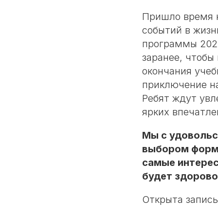
Пришло время н
событий в жизн
программы 2027
заранее, чтобы
окончания учеб
приключение на
Ребят ждут увл
ярких впечатле
Мы с удовольс
выбором форма
самые интерес
будет здорово
Открыта запись