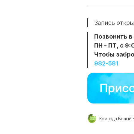
Запись откры
Позвонить в
ПН - ПТ, с 9:
Чтобы забро
982-581
Команда Белый 