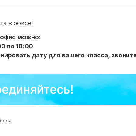
та в офисе!
 офис можно:
00 по 18:00
нировать дату для вашего класса, звоните
Ветер