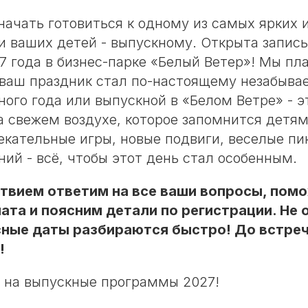
ачать готовиться к одному из самых ярких 
и ваших детей - выпускному. Открыта запис
 года в бизнес-парке «Белый Ветер»! Мы пл
 ваш праздник стал по-настоящему незабыв
ного года или выпускной в «Белом Ветре» - э
 свежем воздухе, которое запомнится детям
екательные игры, новые подвиги, веселые пи
ний - всё, чтобы этот день стал особенным.
твием ответим на все ваши вопросы, пом
та и поясним детали по регистрации. Не 
ные даты разбираются быстро! До встречи
!
 на выпускные программы 2027!